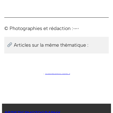
© Photographies et rédaction :
Virginie B.
Articles sur la même thématique :
←
Tarcoles et Manuel Antonio . Costa Rica . J2
ARTISTICPHOTOGRAPHY