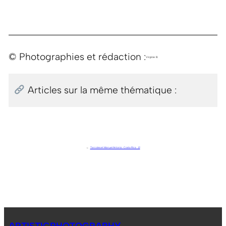
© Photographies et rédaction :
Virginie B.
Articles sur la même thématique :
←
Tarcoles et Manuel Antonio . Costa Rica . J2
ARTISTICPHOTOGRAPHY