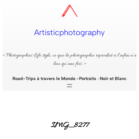
Aller
au
contenu
Artisticphotography
« Photographies Life style, ce que la photographie reproduit à l’infini n’a
lieu qu’une fois. »
Road-Trips à travers le Monde
Portraits
Noir et Blanc
IMG_8277