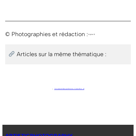
© Photographies et rédaction :
Virginie B.
Articles sur la même thématique :
←
Tarcoles et Manuel Antonio . Costa Rica . J2
ARTISTICPHOTOGRAPHY