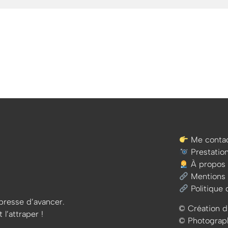
Me contac
Prestatio
À propos
Mentions 
Politique 
e presse d’avancer.
© Création d
 l’attraper !
© Photographi