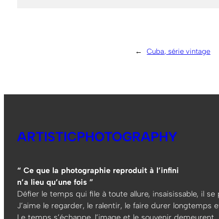
←
Cuba, série vintage
ARTISTICPHOTOGRAPHY
“ Ce que la photographie reproduit à l’infini
n’a lieu qu’une fois ”
Défier le temps qui file à toute allure, insaisissable, il s
J’aime le regarder, le ralentir, le faire durer longtemps et
Le temps s’échappe, l’image et le souvenir demeurent…