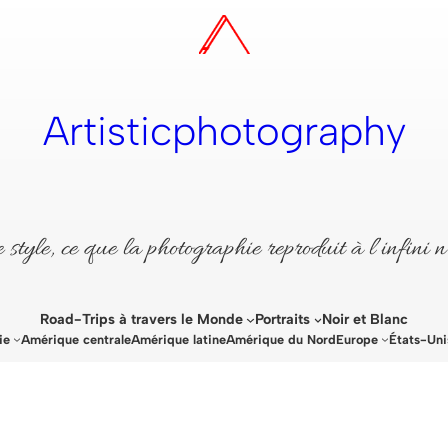
Artisticphotography
style, ce que la photographie reproduit à l’infini n
Road-Trips à travers le Monde
Portraits
Noir et Blanc
ie
Amérique centrale
Amérique latine
Amérique du Nord
Europe
États-Uni