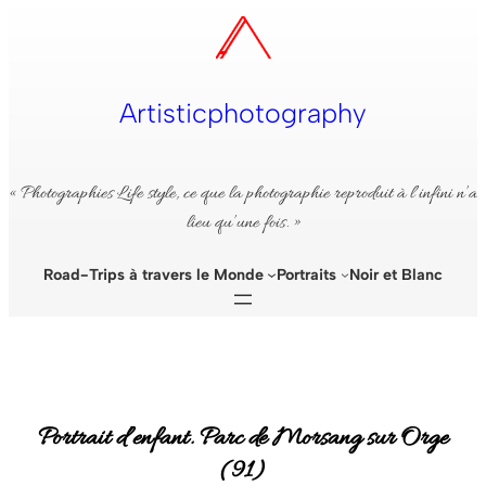
Aller
au
contenu
Artisticphotography
« Photographies Life style, ce que la photographie reproduit à l’infini n’a
lieu qu’une fois. »
Road-Trips à travers le Monde
Portraits
Noir et Blanc
Portrait d’enfant. Parc de Morsang sur Orge
(91)