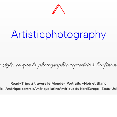
Artisticphotography
style, ce que la photographie reproduit à l’infini n
Road-Trips à travers le Monde
Portraits
Noir et Blanc
ie
Amérique centrale
Amérique latine
Amérique du Nord
Europe
États-Uni