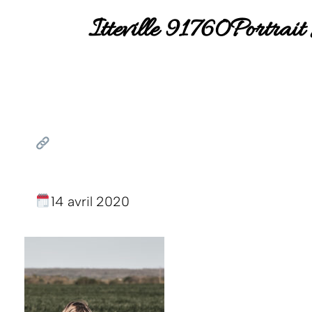
Itteville 91760Portrai
14 avril 2020