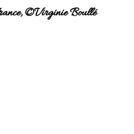
rance, ©Virginie Boullé