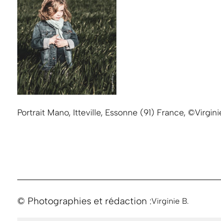
Portrait Mano, Itteville, Essonne (91) France, ©Virgini
© Photographies et rédaction :
Virginie B.