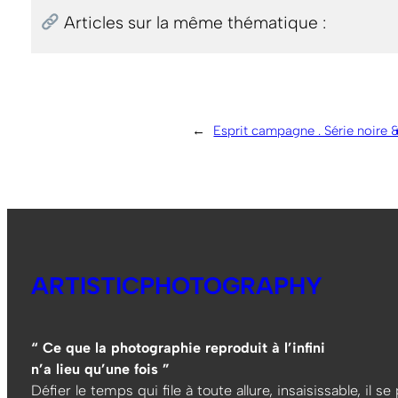
Articles sur la même thématique :
←
Esprit campagne . Série noire 
ARTISTICPHOTOGRAPHY
“ Ce que la photographie reproduit à l’infini
n’a lieu qu’une fois ”
Défier le temps qui file à toute allure, insaisissable, il s