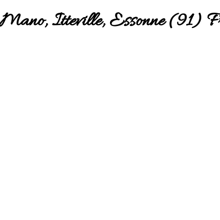
t Mano, Itteville, Essonne (91) F