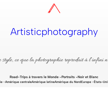
Artisticphotography
style, ce que la photographie reproduit à l’infini n
Road-Trips à travers le Monde
Portraits
Noir et Blanc
ie
Amérique centrale
Amérique latine
Amérique du Nord
Europe
États-Uni