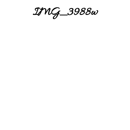
IMG_3988w