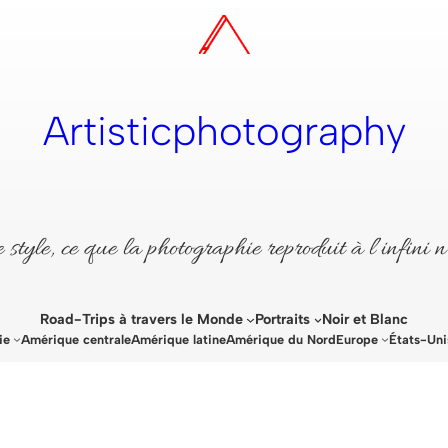
Artisticphotography
style, ce que la photographie reproduit à l’infini n
Road-Trips à travers le Monde
Portraits
Noir et Blanc
ie
Amérique centrale
Amérique latine
Amérique du Nord
Europe
États-Uni