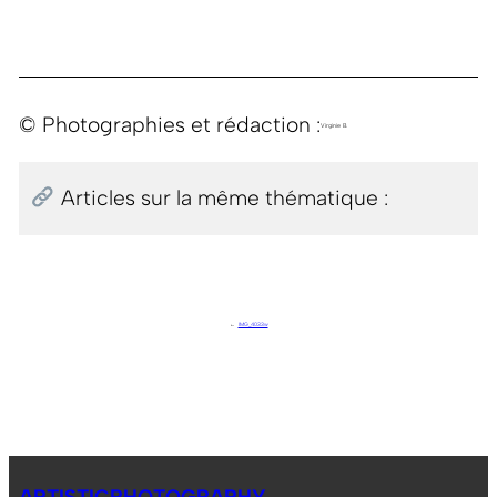
© Photographies et rédaction :
Virginie B.
Articles sur la même thématique :
←
IMG_4033w
ARTISTICPHOTOGRAPHY