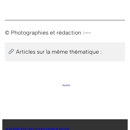
© Photographies et rédaction :
Virginie B.
Articles sur la même thématique :
←
IMG_4034w
ARTISTICPHOTOGRAPHY