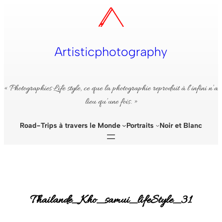
Aller
au
contenu
Artisticphotography
« Photographies Life style, ce que la photographie reproduit à l’infini n’a
lieu qu’une fois. »
Road-Trips à travers le Monde
Portraits
Noir et Blanc
Thailande_Kho_samui_lifeStyle_31