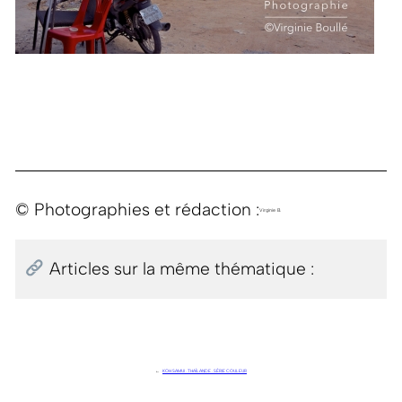
© Photographies et rédaction :
Virginie B.
Articles sur la même thématique :
←
KOH SAMUI . THAÏLANDE . SÉRIE COULEUR