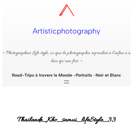
Aller
au
contenu
Artisticphotography
« Photographies Life style, ce que la photographie reproduit à l’infini n’a
lieu qu’une fois. »
Road-Trips à travers le Monde
Portraits
Noir et Blanc
Thailande_Kho_samui_lifeStyle_33