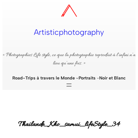
Aller
au
contenu
Artisticphotography
« Photographies Life style, ce que la photographie reproduit à l’infini n’a
lieu qu’une fois. »
Road-Trips à travers le Monde
Portraits
Noir et Blanc
Thailande_Kho_samui_lifeStyle_34