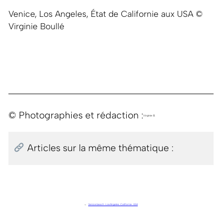
Venice, Los Angeles, État de Californie aux USA ©
Virginie Boullé
© Photographies et rédaction :
Virginie B.
Articles sur la même thématique :
←
Venice beach . Los Angeles . Californie . USA