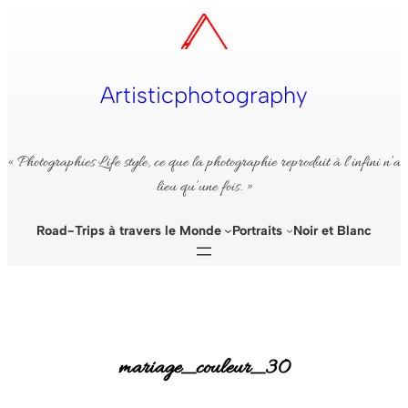
Aller
au
contenu
Artisticphotography
« Photographies Life style, ce que la photographie reproduit à l’infini n’a
lieu qu’une fois. »
Road-Trips à travers le Monde
Portraits
Noir et Blanc
mariage_couleur_30