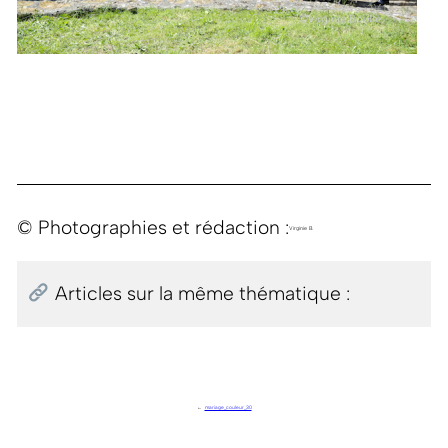
© Photographies et rédaction :
Virginie B.
Articles sur la même thématique :
←
mariage_couleur_30