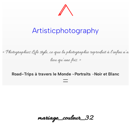
Aller
au
contenu
Artisticphotography
« Photographies Life style, ce que la photographie reproduit à l’infini n’a
lieu qu’une fois. »
Road-Trips à travers le Monde
Portraits
Noir et Blanc
mariage_couleur_32