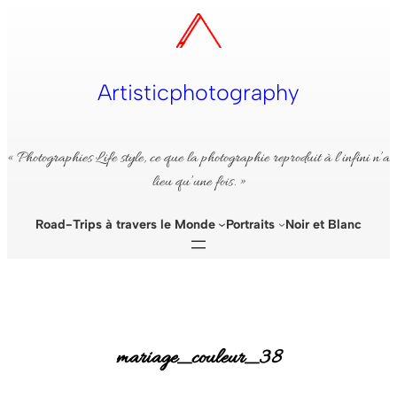
Aller
au
contenu
Artisticphotography
« Photographies Life style, ce que la photographie reproduit à l’infini n’a
lieu qu’une fois. »
Road-Trips à travers le Monde
Portraits
Noir et Blanc
mariage_couleur_38