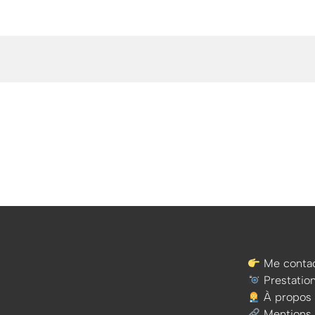
Me contac
Prestatio
À propos
Mentions 