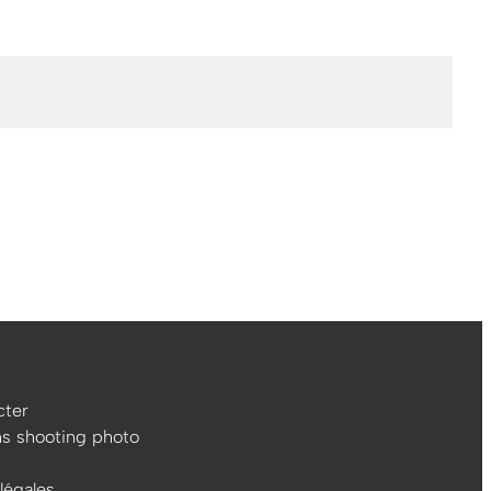
ter
ns shooting photo
légales