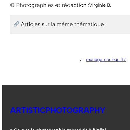
© Photographies et rédaction :
Virginie B.
Articles sur la même thématique :
←
mariage_couleur_47
ARTISTICPHOTOGRAPHY