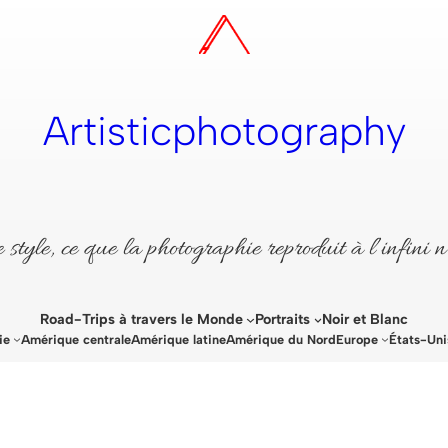
Artisticphotography
style, ce que la photographie reproduit à l’infini n
Road-Trips à travers le Monde
Portraits
Noir et Blanc
ie
Amérique centrale
Amérique latine
Amérique du Nord
Europe
États-Uni