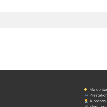
Me contac
Prestatio
À propos
Mentions 