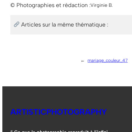
© Photographies et rédaction :
Virginie B.
Articles sur la même thématique :
←
mariage_couleur_47
ARTISTICPHOTOGRAPHY