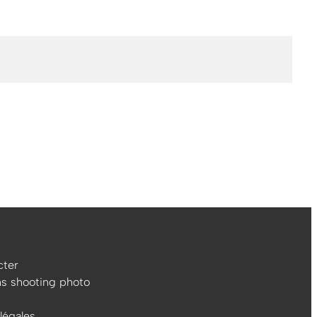
ter
ns shooting photo
légales