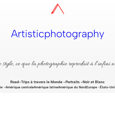
Artisticphotography
style, ce que la photographie reproduit à l’infini n
Road-Trips à travers le Monde
Portraits
Noir et Blanc
ie
Amérique centrale
Amérique latine
Amérique du Nord
Europe
États-Uni