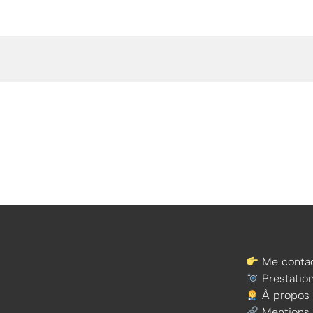
Me contac
Prestatio
À propos
Mentions 