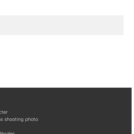
ter
ns shooting photo
légales