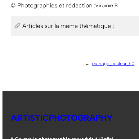
© Photographies et rédaction :
Virginie B.
Articles sur la même thématique :
←
mariage_couleur_50
ARTISTICPHOTOGRAPHY