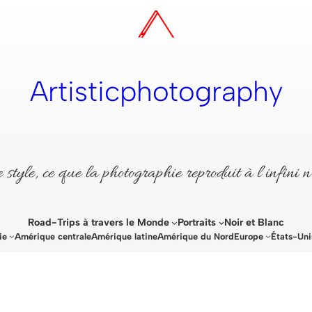
Artisticphotography
style, ce que la photographie reproduit à l’infini n
Road-Trips à travers le Monde
Portraits
Noir et Blanc
ie
Amérique centrale
Amérique latine
Amérique du Nord
Europe
États-Uni