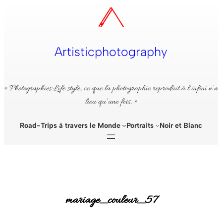
Aller
au
contenu
Artisticphotography
« Photographies Life style, ce que la photographie reproduit à l’infini n’a
lieu qu’une fois. »
Road-Trips à travers le Monde
Portraits
Noir et Blanc
mariage_couleur_57