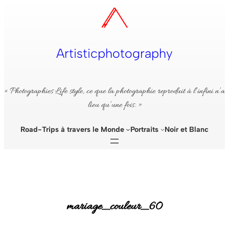
Aller
au
contenu
Artisticphotography
« Photographies Life style, ce que la photographie reproduit à l’infini n’a
lieu qu’une fois. »
Road-Trips à travers le Monde
Portraits
Noir et Blanc
mariage_couleur_60