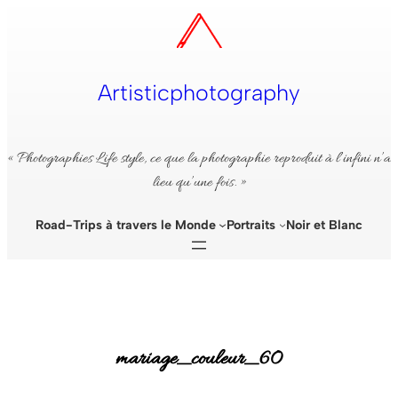
Aller
au
contenu
Artisticphotography
« Photographies Life style, ce que la photographie reproduit à l’infini n’a
lieu qu’une fois. »
Road-Trips à travers le Monde
Portraits
Noir et Blanc
mariage_couleur_60