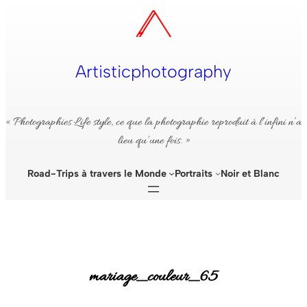
Aller
au
contenu
Artisticphotography
« Photographies Life style, ce que la photographie reproduit à l’infini n’a
lieu qu’une fois. »
Road-Trips à travers le Monde
Portraits
Noir et Blanc
mariage_couleur_65