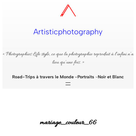
Aller
au
contenu
Artisticphotography
« Photographies Life style, ce que la photographie reproduit à l’infini n’a
lieu qu’une fois. »
Road-Trips à travers le Monde
Portraits
Noir et Blanc
mariage_couleur_66