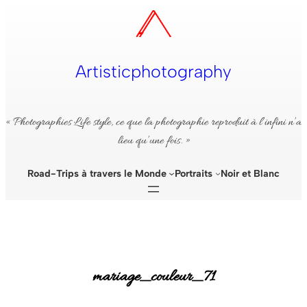
Aller
au
contenu
Artisticphotography
« Photographies Life style, ce que la photographie reproduit à l’infini n’a
lieu qu’une fois. »
Road-Trips à travers le Monde
Portraits
Noir et Blanc
mariage_couleur_71