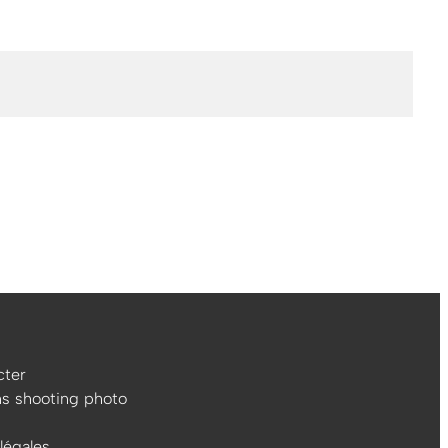
ter
ns shooting photo
légales