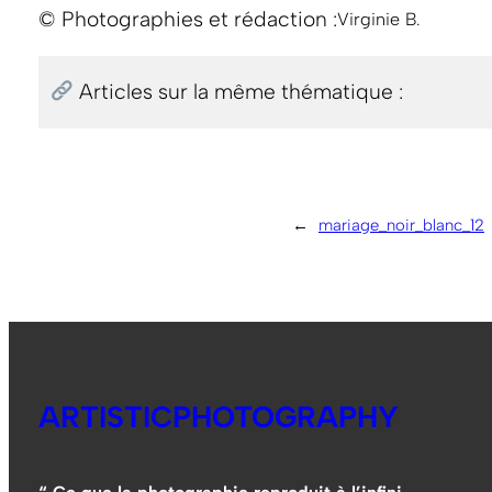
© Photographies et rédaction :
Virginie B.
Articles sur la même thématique :
←
mariage_noir_blanc_12
ARTISTICPHOTOGRAPHY