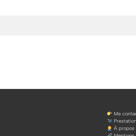
Me contac
Prestatio
À propos
Mentions 