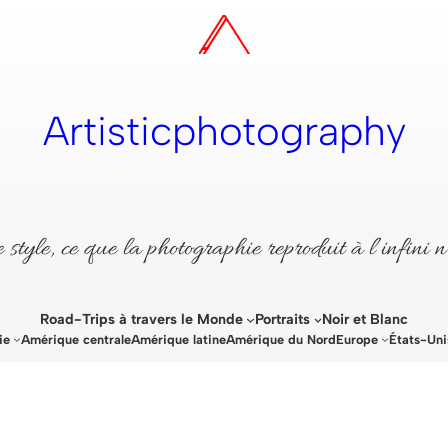
Artisticphotography
style, ce que la photographie reproduit à l’infini n
Road-Trips à travers le Monde
Portraits
Noir et Blanc
ie
Amérique centrale
Amérique latine
Amérique du Nord
Europe
États-Uni