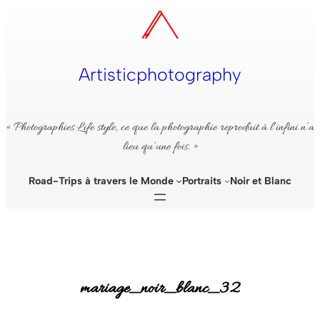
Aller
au
contenu
Artisticphotography
« Photographies Life style, ce que la photographie reproduit à l’infini n’a
lieu qu’une fois. »
Road-Trips à travers le Monde
Portraits
Noir et Blanc
mariage_noir_blanc_32