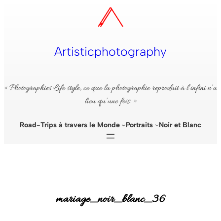
Aller
au
contenu
Artisticphotography
« Photographies Life style, ce que la photographie reproduit à l’infini n’a
lieu qu’une fois. »
Road-Trips à travers le Monde
Portraits
Noir et Blanc
mariage_noir_blanc_36