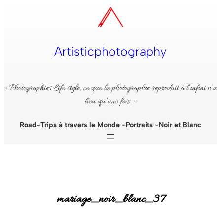
Aller
au
contenu
Artisticphotography
« Photographies Life style, ce que la photographie reproduit à l’infini n’a
lieu qu’une fois. »
Road-Trips à travers le Monde
Portraits
Noir et Blanc
mariage_noir_blanc_37