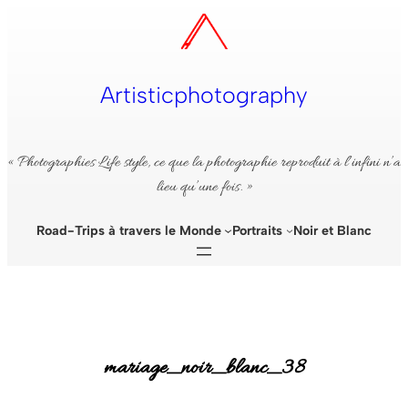
Aller
au
contenu
Artisticphotography
« Photographies Life style, ce que la photographie reproduit à l’infini n’a
lieu qu’une fois. »
Road-Trips à travers le Monde
Portraits
Noir et Blanc
mariage_noir_blanc_38