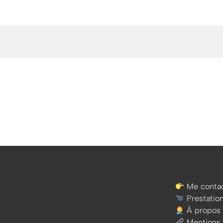
Me contac
Prestatio
À propos
Mentions 