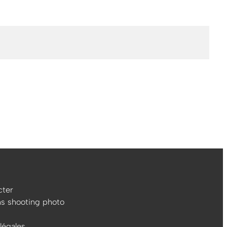
ter
ns shooting photo
légales