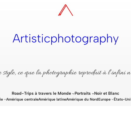
Artisticphotography
style, ce que la photographie reproduit à l’infini n
Road-Trips à travers le Monde
Portraits
Noir et Blanc
ie
Amérique centrale
Amérique latine
Amérique du Nord
Europe
États-Uni