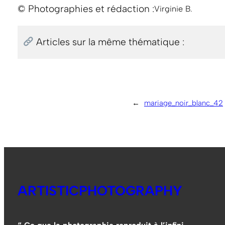
© Photographies et rédaction :
Virginie B.
Articles sur la même thématique :
←
mariage_noir_blanc_42
ARTISTICPHOTOGRAPHY