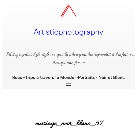
Aller
au
contenu
Artisticphotography
« Photographies Life style, ce que la photographie reproduit à l’infini n’a
lieu qu’une fois. »
Road-Trips à travers le Monde
Portraits
Noir et Blanc
mariage_noir_blanc_57