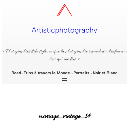
Aller
au
contenu
Artisticphotography
« Photographies Life style, ce que la photographie reproduit à l’infini n’a
lieu qu’une fois. »
Road-Trips à travers le Monde
Portraits
Noir et Blanc
mariage_vintage_14