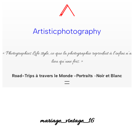
Aller
au
contenu
Artisticphotography
« Photographies Life style, ce que la photographie reproduit à l’infini n’a
lieu qu’une fois. »
Road-Trips à travers le Monde
Portraits
Noir et Blanc
mariage_vintage_16