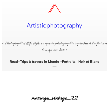
Aller
au
contenu
Artisticphotography
« Photographies Life style, ce que la photographie reproduit à l’infini n’a
lieu qu’une fois. »
Road-Trips à travers le Monde
Portraits
Noir et Blanc
mariage_vintage_22