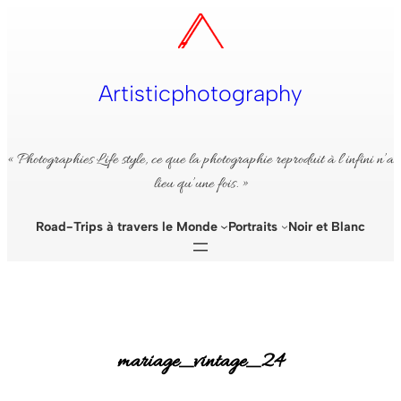
Aller
au
contenu
Artisticphotography
« Photographies Life style, ce que la photographie reproduit à l’infini n’a
lieu qu’une fois. »
Road-Trips à travers le Monde
Portraits
Noir et Blanc
mariage_vintage_24