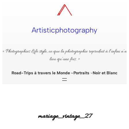
Aller
au
contenu
Artisticphotography
« Photographies Life style, ce que la photographie reproduit à l’infini n’a
lieu qu’une fois. »
Road-Trips à travers le Monde
Portraits
Noir et Blanc
mariage_vintage_27