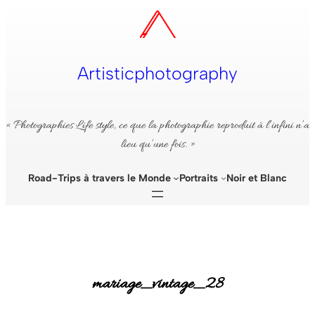
Aller
au
contenu
Artisticphotography
« Photographies Life style, ce que la photographie reproduit à l’infini n’a
lieu qu’une fois. »
Road-Trips à travers le Monde
Portraits
Noir et Blanc
mariage_vintage_28