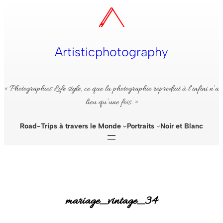
Aller
au
contenu
Artisticphotography
« Photographies Life style, ce que la photographie reproduit à l’infini n’a
lieu qu’une fois. »
Road-Trips à travers le Monde
Portraits
Noir et Blanc
mariage_vintage_34