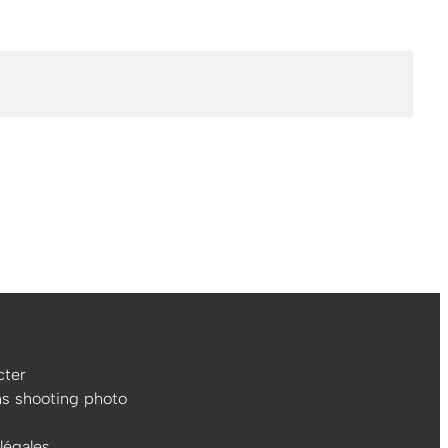
ter
ns shooting photo
légales