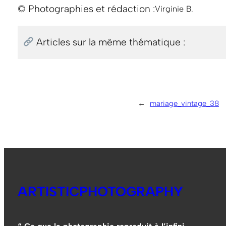
© Photographies et rédaction :
Virginie B.
Articles sur la même thématique :
←
mariage_vintage_38
ARTISTICPHOTOGRAPHY