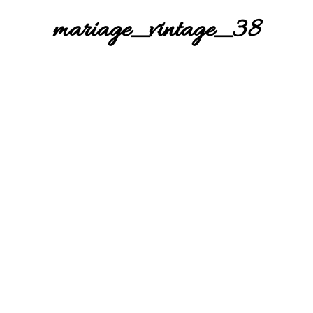
mariage_vintage_38