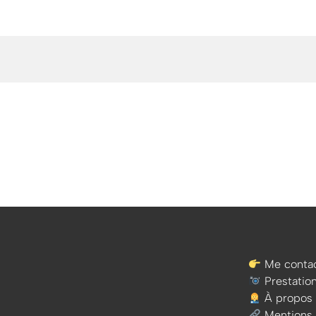
Me contac
Prestatio
À propos
Mentions 