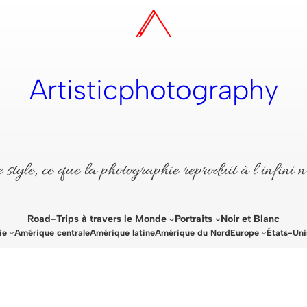
Artisticphotography
style, ce que la photographie reproduit à l’infini n
Road-Trips à travers le Monde
Portraits
Noir et Blanc
ie
Amérique centrale
Amérique latine
Amérique du Nord
Europe
États-Uni