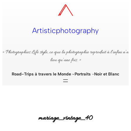
Aller
au
contenu
Artisticphotography
« Photographies Life style, ce que la photographie reproduit à l’infini n’a
lieu qu’une fois. »
Road-Trips à travers le Monde
Portraits
Noir et Blanc
mariage_vintage_40