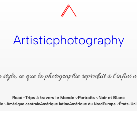
Artisticphotography
style, ce que la photographie reproduit à l’infini n
Road-Trips à travers le Monde
Portraits
Noir et Blanc
ie
Amérique centrale
Amérique latine
Amérique du Nord
Europe
États-Uni