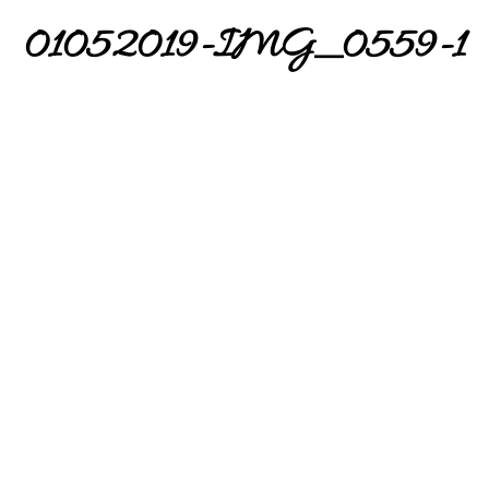
01052019-IMG_0559-1