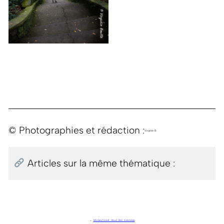
© Photographies et rédaction :
Virginie B.
Articles sur la même thématique :
←
Monkey forest . Ubud . Bali . Indonésie