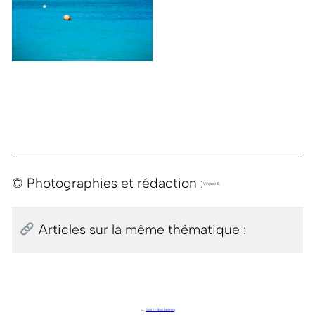
© Photographies et rédaction :
Virginie B.
Articles sur la même thématique :
←
Saint-Barthélémy