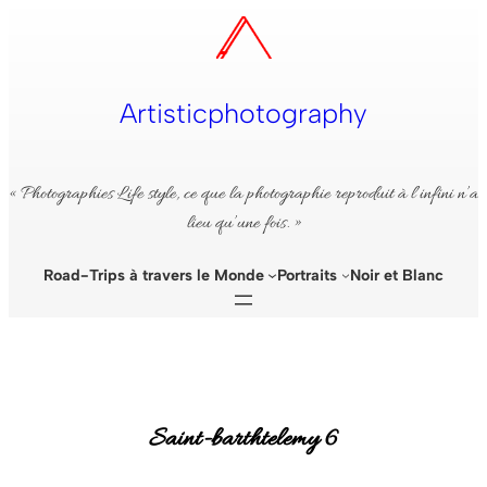
Aller
au
contenu
Artisticphotography
« Photographies Life style, ce que la photographie reproduit à l’infini n’a
lieu qu’une fois. »
Road-Trips à travers le Monde
Portraits
Noir et Blanc
Saint-barthtelemy 6