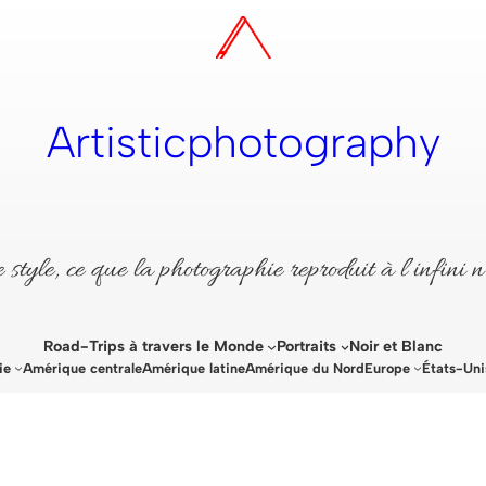
Artisticphotography
style, ce que la photographie reproduit à l’infini n
Road-Trips à travers le Monde
Portraits
Noir et Blanc
ie
Amérique centrale
Amérique latine
Amérique du Nord
Europe
États-Uni