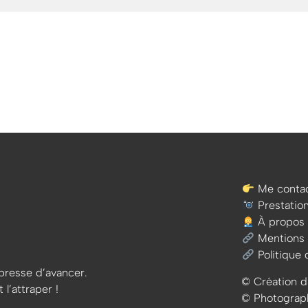
Me contac
Prestatio
À propos
Mentions 
Politique 
e presse d’avancer.
© Création d
 l’attraper !
© Photographi