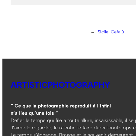
←
Sicile, Cefalù
ARTISTICPHOTOGRAPHY
“ Ce que la photographie reproduit à l’infini
n’a lieu qu’une fois ”
Défier le temps qui file à toute allure, insaisissable, il s
J’aime le regarder, le ralentir, le faire durer longtemps et
Le temps s’échappe, l’image et le souvenir demeurent…