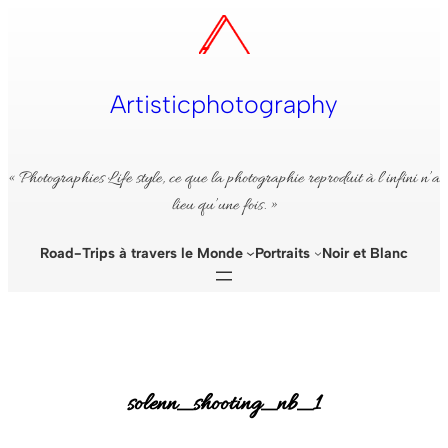
Aller
au
contenu
Artisticphotography
« Photographies Life style, ce que la photographie reproduit à l’infini n’a
lieu qu’une fois. »
Road-Trips à travers le Monde
Portraits
Noir et Blanc
solenn_shooting_nb_1