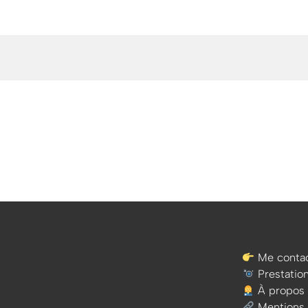
Me contac
Prestatio
À propos
Mentions 