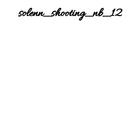
solenn_shooting_nb_12