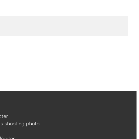
ter
ns shooting photo
légales