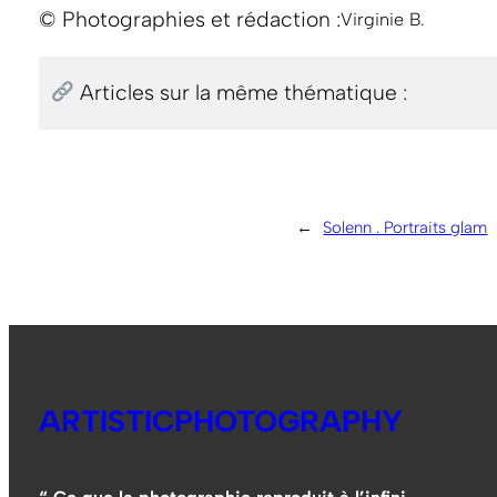
© Photographies et rédaction :
Virginie B.
Articles sur la même thématique :
←
Solenn . Portraits glam
ARTISTICPHOTOGRAPHY