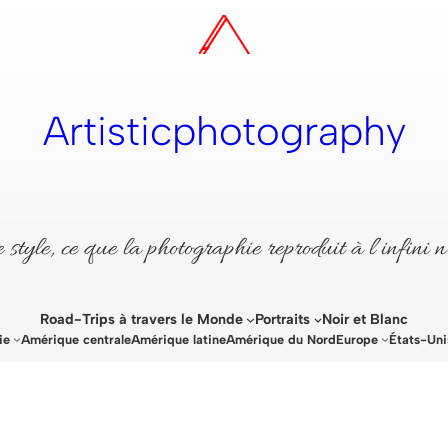
Artisticphotography
style, ce que la photographie reproduit à l’infini n
Road-Trips à travers le Monde
Portraits
Noir et Blanc
ie
Amérique centrale
Amérique latine
Amérique du Nord
Europe
États-Uni