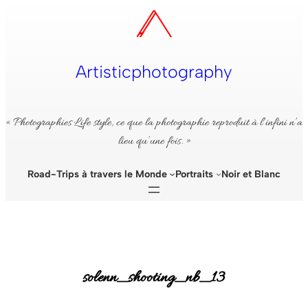
Aller
au
contenu
Artisticphotography
« Photographies Life style, ce que la photographie reproduit à l’infini n’a
lieu qu’une fois. »
Road-Trips à travers le Monde
Portraits
Noir et Blanc
solenn_shooting_nb_13