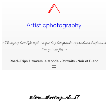
Aller
au
contenu
Artisticphotography
« Photographies Life style, ce que la photographie reproduit à l’infini n’a
lieu qu’une fois. »
Road-Trips à travers le Monde
Portraits
Noir et Blanc
solenn_shooting_nb_17